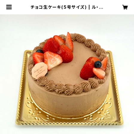
チョコ生ケーキ(５号サイズ) | ル・ボ
ン・ヴィヴァン