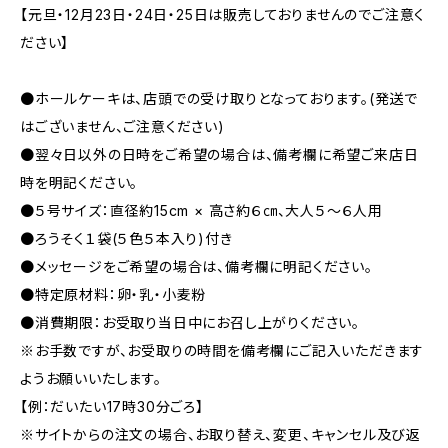
【元旦・12月23日・24日・25日は販売しておりませんのでご注意く
ださい】
●ホールケーキは、店頭での受け取りとなっております。(発送で
はございません、ご注意ください)
●翌々日以外の日時をご希望の場合は、備考欄に希望ご来店日
時を明記ください。
●５号サイズ：直径約15cm × 高さ約６㎝、大人５～６人用
●ろうそく１袋(５色５本入り)付き
●メッセージをご希望の場合は、備考欄に明記ください。
●特定原材料：卵・乳・小麦粉
●消費期限：お受取り当日中にお召し上がりください。
※お手数ですが、お受取りの時間を備考欄にご記入いただきます
ようお願いいたします。
【例：だいたい17時30分ごろ】
※サイトからの注文の場合、お取り替え、変更、キャンセル及び返