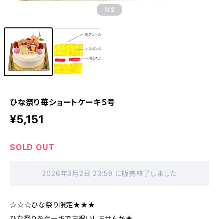
1
/2
ひな祭り苺ショートケーキ５号
¥5,151
SOLD OUT
2026年3月2日 23:59 に販売終了しました
☆☆☆ひな祭り限定★★★
ひな祭りをケーキでお祝いしませんか★