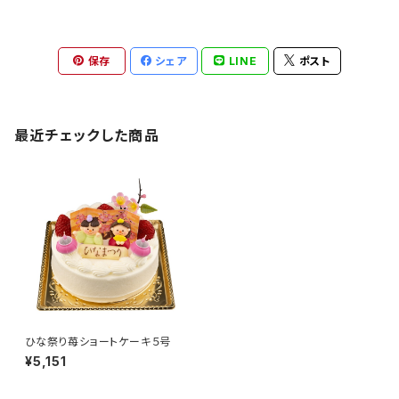
保存
シェア
LINE
ポスト
最近チェックした商品
ひな祭り苺ショートケーキ５号
¥5,151