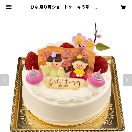
ひな祭り苺ショートケーキ５号 | ル・
ボン・ヴィヴァン